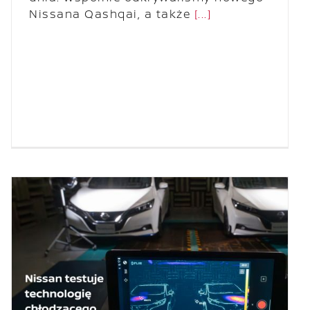
Nissana Qashqai, a także
[...]