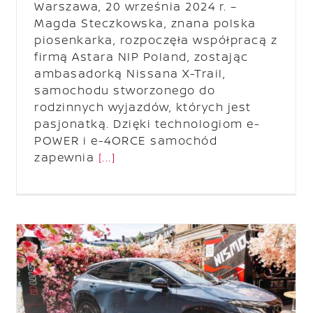
Warszawa, 20 września 2024 r. –
Magda Steczkowska, znana polska
piosenkarka, rozpoczęła współpracą z
firmą Astara NIP Poland, zostając
ambasadorką Nissana X-Trail,
samochodu stworzonego do
rodzinnych wyjazdów, których jest
pasjonatką. Dzięki technologiom e-
POWER i e-4ORCE samochód
zapewnia
[...]