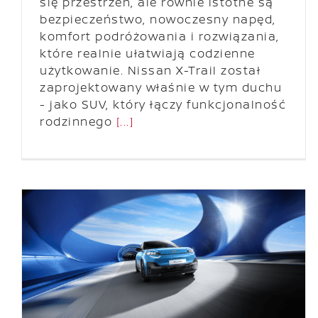
się przestrzeń, ale równie istotne są
bezpieczeństwo, nowoczesny napęd,
komfort podróżowania i rozwiązania,
które realnie ułatwiają codzienne
użytkowanie. Nissan X-Trail został
zaprojektowany właśnie w tym duchu
- jako SUV, który łączy funkcjonalność
rodzinnego
[...]