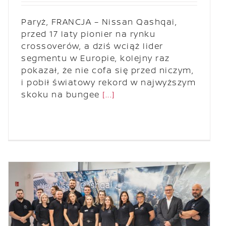
Paryż, FRANCJA – Nissan Qashqai,
przed 17 laty pionier na rynku
crossoverów, a dziś wciąż lider
segmentu w Europie, kolejny raz
pokazał, że nie cofa się przed niczym,
i pobił światowy rekord w najwyższym
skoku na bungee
[...]