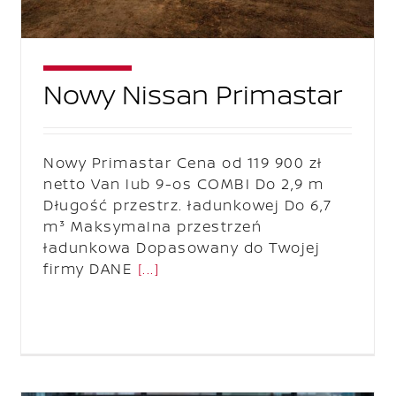
Nowy Nissan Primastar
Nowy Primastar Cena od 119 900 zł
netto Van lub 9-os COMBI Do 2,9 m
Długość przestrz. ładunkowej Do 6,7
m³ Maksymalna przestrzeń
ładunkowa Dopasowany do Twojej
firmy DANE
[...]