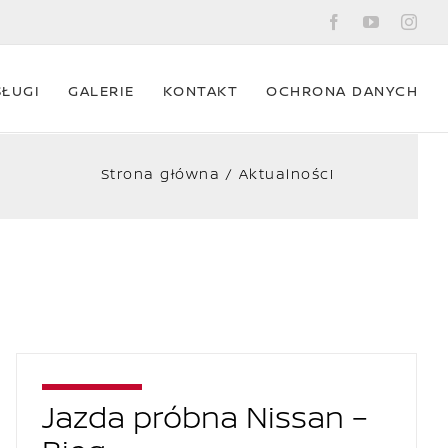
Facebook
YouTube
Ins
SŁUGI
GALERIE
KONTAKT
OCHRONA DANYCH
Strona główna
Aktualności
Jazda próbna Nissan –