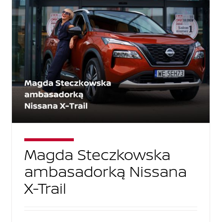
Magda Steczkowska
ambasadorką Nissana
X-Trail