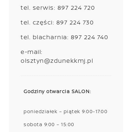
tel. serwis: 897 224 720
tel. części: 897 224 730
tel. blacharnia: 897 224 740
e-mail:
olsztyn@zdunekkmj.pl
Godziny otwarcia SALON:
poniedziałek – piątek 9:00-17:00
sobota 9:00 – 15:00