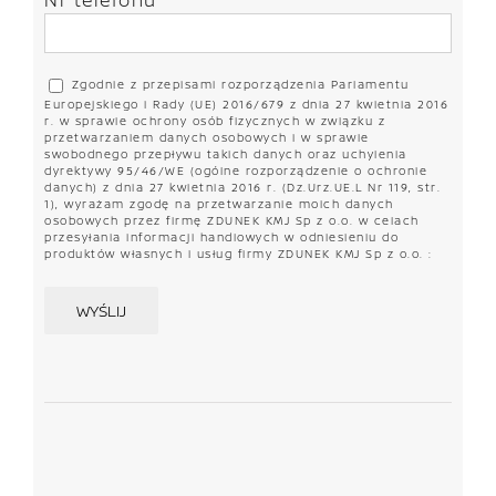
Zgodnie z przepisami rozporządzenia Parlamentu
Europejskiego i Rady (UE) 2016/679 z dnia 27 kwietnia 2016
r. w sprawie ochrony osób fizycznych w związku z
przetwarzaniem danych osobowych i w sprawie
swobodnego przepływu takich danych oraz uchylenia
dyrektywy 95/46/WE (ogólne rozporządzenie o ochronie
danych) z dnia 27 kwietnia 2016 r. (Dz.Urz.UE.L Nr 119, str.
1), wyrażam zgodę na przetwarzanie moich danych
osobowych przez firmę ZDUNEK KMJ Sp z o.o. w celach
przesyłania informacji handlowych w odniesieniu do
produktów własnych i usług firmy ZDUNEK KMJ Sp z o.o. :