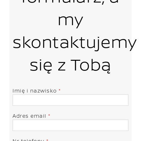
my
skontaktujemy
się z Tobą
Imię i nazwisko
*
Adres email
*
Nr telefonu
*