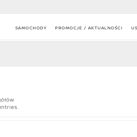
SAMOCHODY
PROMOCJE / AKTUALNOŚCI
U
gółów
ntries.