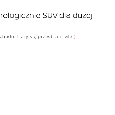
ologicznie SUV dla dużej
odu. Liczy się przestrzeń, ale
[...]