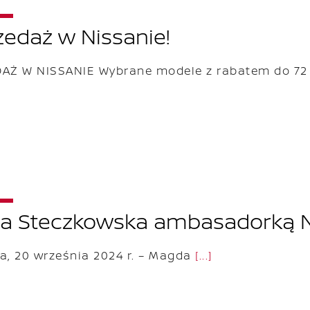
edaż w Nissanie!
AŻ W NISSANIE Wybrane modele z rabatem do 72
 Steczkowska ambasadorką Ni
, 20 września 2024 r. – Magda
[...]