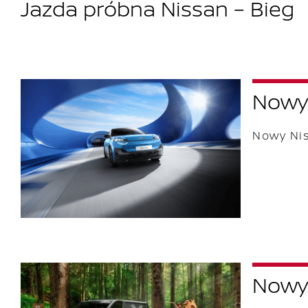
Jazda próbna Nissan – Bieg
Nowy 
Nowy Nis
Nowy 