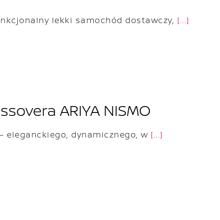
unkcjonalny lekki samochód dostawczy,
[...]
ossovera ARIYA NISMO
 – eleganckiego, dynamicznego, w
[...]