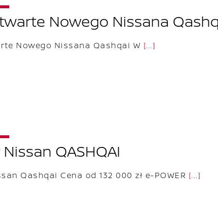
Otwarte Nowego Nissana Qashq
arte Nowego Nissana Qashqai W
[...]
 Nissan QASHQAI
ssan Qashqai Cena od 132 000 zł e-POWER
[...]