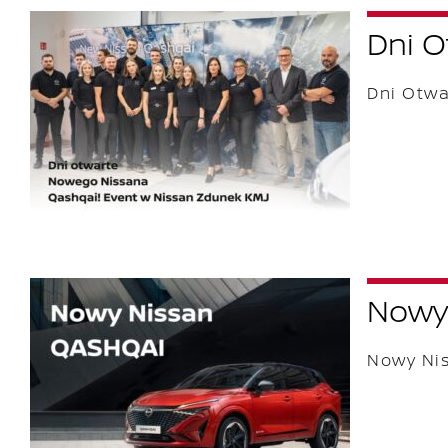
Dni 
Dni Otw
Nowy
Nowy Ni