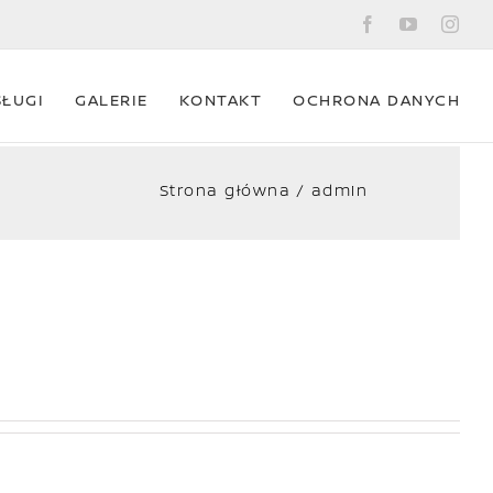
Facebook
YouTube
Ins
SŁUGI
GALERIE
KONTAKT
OCHRONA DANYCH
Strona główna
admin