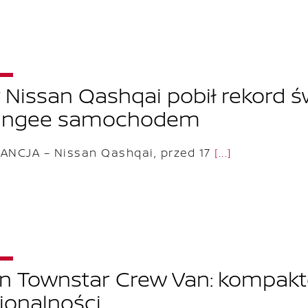
Nissan Qashqai pobił rekord 
ungee samochodem
RANCJA – Nissan Qashqai, przed 17
[...]
n Townstar Crew Van: kompakt
jonalności