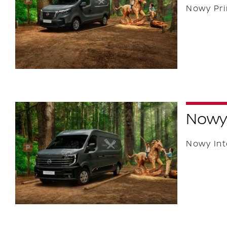
Nowy Pri
Nowy 
Nowy Int