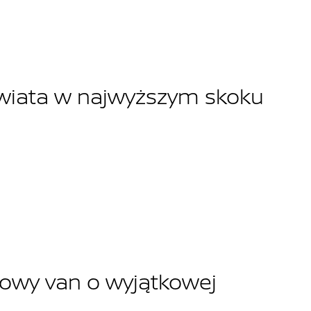
świata w najwyższym skoku
owy van o wyjątkowej