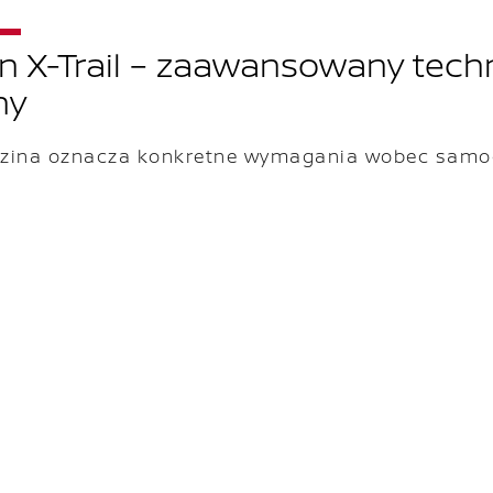
n X-Trail – zaawansowany techn
ny
zina oznacza konkretne wymagania wobec samoch