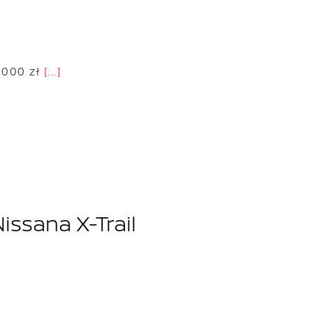
 000 zł
[...]
ssana X-Trail