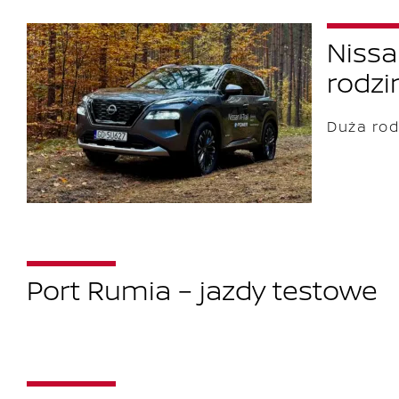
Nissa
rodzi
Duża rod
Port Rumia – jazdy testowe