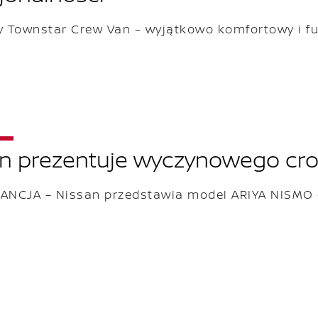
 Townstar Crew Van – wyjątkowo komfortowy i f
n prezentuje wyczynowego cr
RANCJA – Nissan przedstawia model ARIYA NISMO