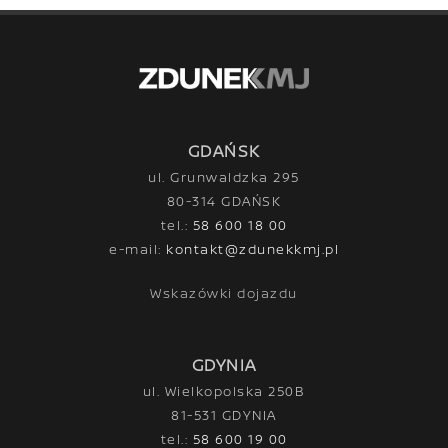
GDAŃSK
ul. Grunwaldzka 295
80-314 GDAŃSK
tel.:
58 600 18 00
e-mail:
kontakt@zdunekkmj.pl
Wskazówki dojazdu
GDYNIA
ul. Wielkopolska 250B
81-531 GDYNIA
tel.:
58 600 19 00