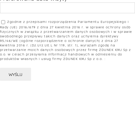
Zgodnie z przepisami rozporządzenia Parlamentu Europejskiego i
Rady (UE) 2016/679 z dnia 27 kwietnia 2016 r. w sprawie ochrony osób
fizycznych w związku z przetwarzaniem danych osobowych i w sprawie
swobodnego przepływu takich danych oraz uchylenia dyrektywy
95/46/WE (ogólne rozporządzenie o ochronie danych) z dnia 27
kwietnia 2016 r. (Dz.Urz.UE.L Nr 119, str. 1), wyrażam zgodę na
przetwarzanie moich danych osobowych przez firmę ZDUNEK KMJ Sp z
o.o. w celach przesyłania informacji handlowych w odniesieniu do
produktów własnych i usług firmy ZDUNEK KMJ Sp z o.o. :