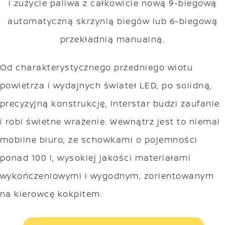
i zużycie paliwa z całkowicie nową 9-biegową
automatyczną skrzynią biegów lub 6-biegową
przekładnią manualną.
Od charakterystycznego przedniego wlotu
powietrza i wydajnych świateł LED, po solidną,
precyzyjną konstrukcję, Interstar budzi zaufanie
i robi świetne wrażenie. Wewnątrz jest to niemal
mobilne biuro, ze schowkami o pojemności
ponad 100 l, wysokiej jakości materiałami
wykończeniowymi i wygodnym, zorientowanym
na kierowcę kokpitem.