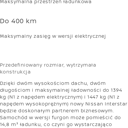
Maksymalna przestrzeń ładunkowa
Do 400 km
Maksymalny zasięg w wersji elektrycznej
Przedefiniowany rozmiar, wytrzymała
konstrukcja
Dzięki dwóm wysokościom dachu, dwóm
długościom i maksymalnej ładowności do 1394
kg (N1 z napędem elektrycznym) i 1447 kg (N1 z
napędem wysokoprężnym) nowy Nissan Interstar
będzie doskonałym partnerem biznesowym.
Samochód w wersji furgon może pomieścić do
14,8 m³ ładunku, co czyni go wystarczająco