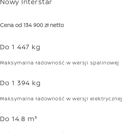
Nowy Interstar
Cena od 134 900 zł netto
Do 1 447 kg
Maksymalna ładowność w wersji spalinowej
Do 1 394 kg
Maksymalna ładowność w wersji elektrycznej
Do 14.8 m³