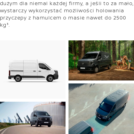
dużym dla niemal każdej firmy, a jeśli to za mało,
wystarczy wykorzystać możliwości holowania
przyczepy z hamulcem o masie nawet do 2500
kg³.