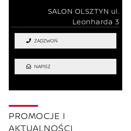
SALON OLSZTYN
ul.
Leonharda 3
ZADZWOŃ
NAPISZ
PROMOCJE I
AKTUALNOŚCI