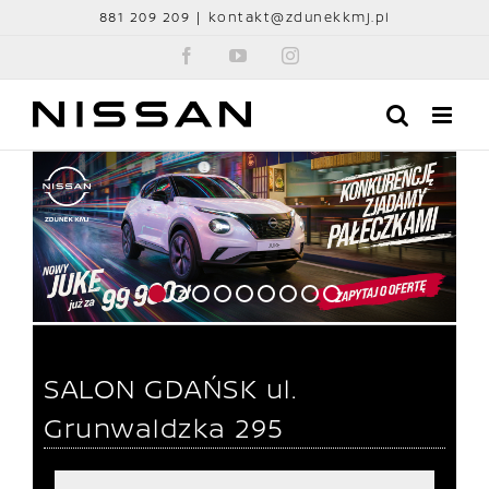
Przejdź
881 209 209
|
kontakt@zdunekkmj.pl
do
Facebook
YouTube
Instagram
zawartości
SALON GDAŃSK
ul.
Grunwaldzka 295