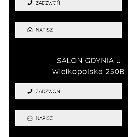
ZADZWOŃ
NAPISZ
SALON GDYNIA
ul.
Wielkopolska 250B
ZADZWOŃ
NAPISZ