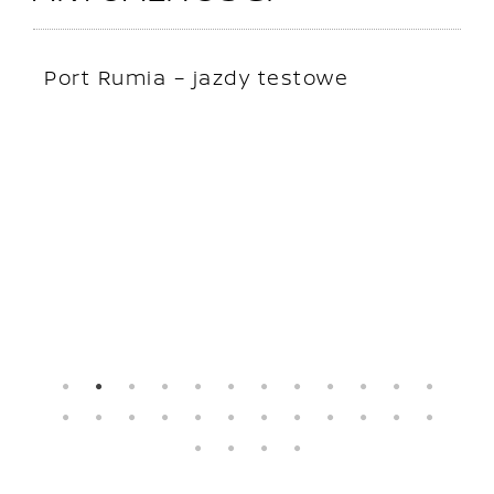
Port Rumia – jazdy testowe
J