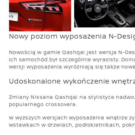
Nowy poziom wyposażenia N-Desi
Nowością w gamie Qashqai jest wersja N-Desig
ich samochód był szczególnie wyrazisty. Doln
wersji wyposażenia wyróżniają się także nowe
Udoskonalone wykończenie wnętr
Zmiany Nissana Qashqai na stylistyce nadwoz
popularnego crossovera.
W wyższych wersjach wyposażenia wnętrze zys
wstawkach w drzwiach, podłokietnikach, pokr