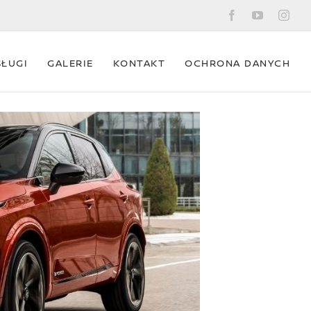
Facebook
YouTube
Ins
SŁUGI
GALERIE
KONTAKT
OCHRONA DANYCH