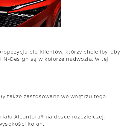
pozycja dla klientów, którzy chcieliby, aby
i N-Design są w kolorze nadwozia. W tej
ały także zastosowane we wnętrzu tego
ału Alcantara® na desce rozdzielczej,
wysokości kolan.