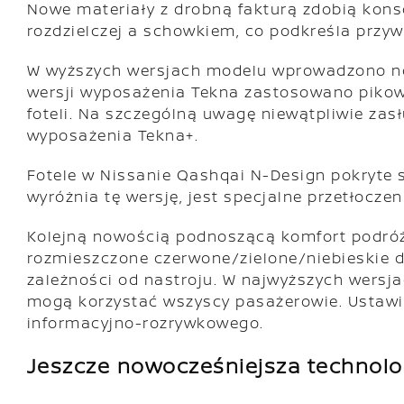
Nowe materiały z drobną fakturą zdobią kon
rozdzielczej a schowkiem, co podkreśla przyw
W wyższych wersjach modelu wprowadzono nowe
wersji wyposażenia Tekna zastosowano pikowa
foteli. Na szczególną uwagę niewątpliwie zas
wyposażenia Tekna+.
Fotele w Nissanie Qashqai N-Design pokryte 
wyróżnia tę wersję, jest specjalne przetłocz
Kolejną nowością podnoszącą komfort podróż
rozmieszczone czerwone/zielone/niebieskie d
zależności od nastroju. W najwyższych wersja
mogą korzystać wszyscy pasażerowie. Ustawi
informacyjno-rozrywkowego.
Jeszcze nowocześniejsza technolo