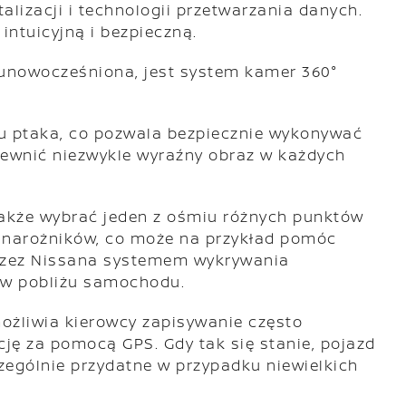
lizacji i technologii przetwarzania danych.
intuicyjną i bezpieczną.
 unowocześniona, jest system kamer 360°
tu ptaka, co pozwala bezpiecznie wykonywać
pewnić niezwykle wyraźny obraz w każdych
 także wybrać jeden z ośmiu różnych punktów
ny narożników, co może na przykład pomóc
przez Nissana systemem wykrywania
ę w pobliżu samochodu.
możliwia kierowcy zapisywanie często
ę za pomocą GPS. Gdy tak się stanie, pojazd
zególnie przydatne w przypadku niewielkich