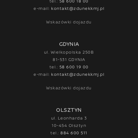
tel.:
58 600 18 00
e-mail:
kontakt@zdunekkmj.pl
Wskazówki dojazdu
GDYNIA
ul. Wielkopolska 250B
81-531 GDYNIA
tel.:
58 600 19 00
e-mail:
kontakt@zdunekkmj.pl
Wskazówki dojazdu
OLSZTYN
ul. Leonharda 3
10-454 Olsztyn
tel.:
884 600 511