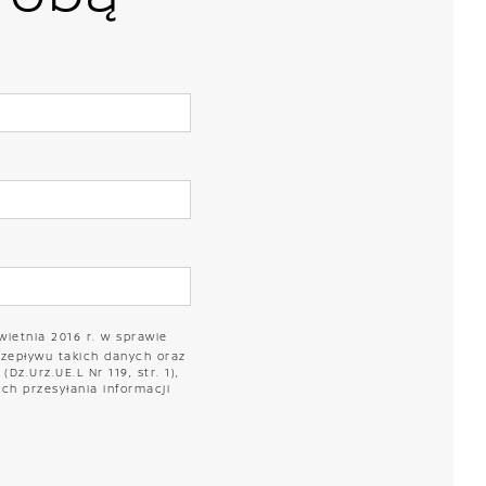
wietnia 2016 r. w sprawie
zepływu takich danych oraz
z.Urz.UE.L Nr 119, str. 1),
h przesyłania informacji