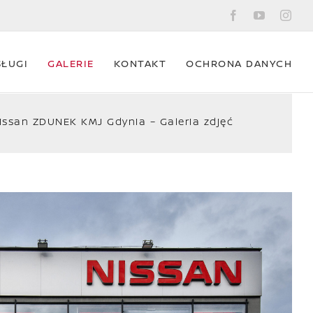
Facebook
YouTube
Ins
SŁUGI
GALERIE
KONTAKT
OCHRONA DANYCH
issan ZDUNEK KMJ Gdynia – Galeria zdjęć