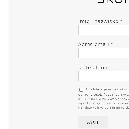
Imię i nazwisko
*
Adres email
*
Nr telefonu
*
Zgodnie z przepisami ro
ochrony osób fizycznych w 
uchylenia dyrektywy 95/46/WE
wyrażam zgodę na przetwarz
handlowych w odniesieniu do