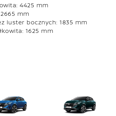
kowita: 4425 mm
: 2665 mm
ez luster bocznych: 1835 mm
łkowita: 1625 mm