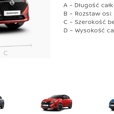
A – Długość cał
B – Rozstaw osi
C – Szerokość b
D – Wysokość ca