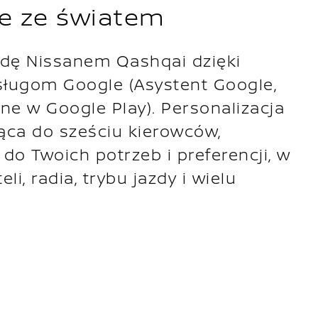
e ze światem
zdę Nissanem Qashqai dzięki
ugom Google (Asystent Google,
ne w Google Play). Personalizacja
jąca do sześciu kierowców,
do Twoich potrzeb i preferencji, w
li, radia, trybu jazdy i wielu