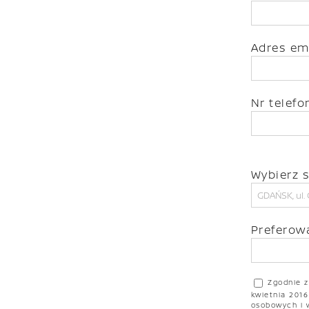
Adres em
Nr telef
Wybierz s
Preferow
Zgodnie z
kwietnia 201
osobowych i 