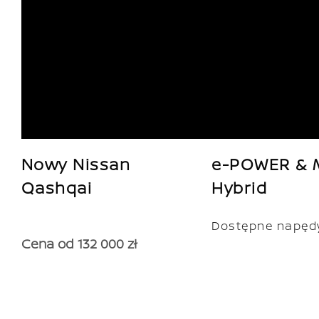
Nowy Nissan
e-POWER & M
Qashqai
Hybrid
Dostępne napęd
Cena od 132 000 zł