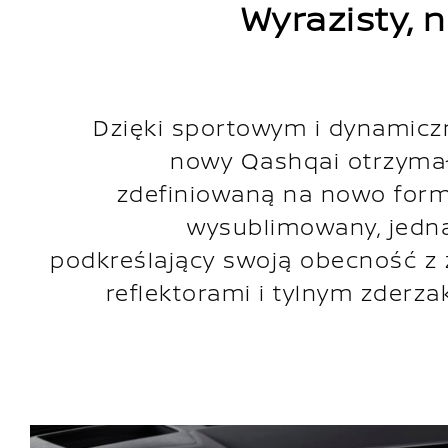
Wyrazisty,
Dzięki sportowym i dynamic
nowy Qashqai otrzyma
zdefiniowaną na nowo form
wysublimowany, jedn
podkreślający swoją obecność z
reflektorami i tylnym zderza