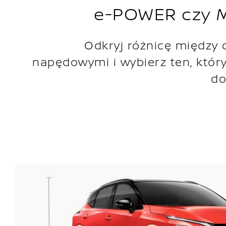
e-POWER czy M
Odkryj różnicę między
napędowymi i wybierz ten, który
do