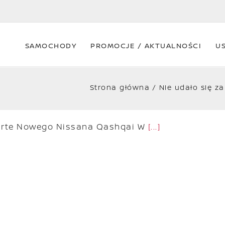
SAMOCHODY
PROMOCJE / AKTUALNOŚCI
U
Strona główna
Nie udało się 
arte Nowego Nissana Qashqai W
[...]