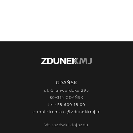
GDAŃSK
ul. Grunwaldzka 295
80-314 GDAŃSK
tel.:
58 600 18 00
e-mail:
kontakt@zdunekkmj.pl
Wskazówki dojazdu