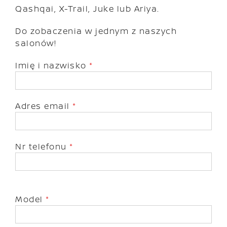
Qashqai, X-Trail, Juke lub Ariya.
Do zobaczenia w jednym z naszych
salonów!
Imię i nazwisko
*
Adres email
*
Nr telefonu
*
Model
*