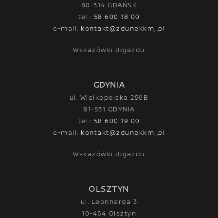
80-314 GDAŃSK
tel.:
58 600 18 00
e-mail:
kontakt@zdunekkmj.pl
Wskazówki dojazdu
GDYNIA
ul. Wielkopolska 250B
81-531 GDYNIA
tel.:
58 600 19 00
e-mail:
kontakt@zdunekkmj.pl
Wskazówki dojazdu
OLSZTYN
ul. Leonharda 3
10-454 Olsztyn