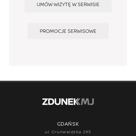
UMÓW WIZYTĘ W SERWISIE
PROMOCJE SERWISOWE
GDAŃSK
ul. Grunwaldzka 295